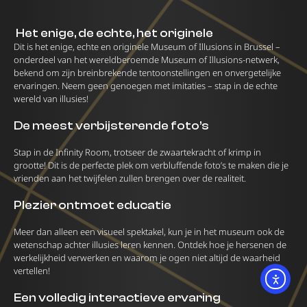
Het enige, de echte, het originele
Dit is het enige, echte en originele Museum of Illusions in Brussel –
onderdeel van het wereldberoemde Museum of Illusions-netwerk,
bekend om zijn breinbrekende tentoonstellingen en onvergetelijke
ervaringen. Neem geen genoegen met imitaties – stap in de echte
wereld van illusies!
De meest verbijsterende foto’s
Stap in de Infinity Room, trotseer de zwaartekracht of krimp in
grootte! Dit is de perfecte plek om verbluffende foto’s te maken die je
vrienden aan het twijfelen zullen brengen over de realiteit.
Plezier ontmoet educatie
Meer dan alleen een visueel spektakel, kun je in het museum ook de
wetenschap achter illusies leren kennen. Ontdek hoe je hersenen de
werkelijkheid verwerken en waarom je ogen niet altijd de waarheid
vertellen!
Een volledig interactieve ervaring