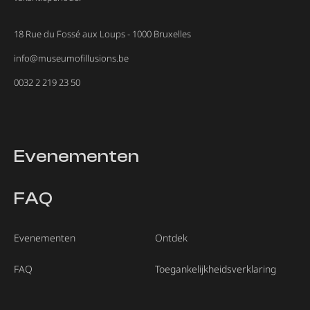
18 Rue du Fossé aux Loups - 1000 Bruxelles
info@museumofillusions.be
0032 2 219 23 50
Evenementen
FAQ
Evenementen
Ontdek
FAQ
Toegankelijkheidsverklaring