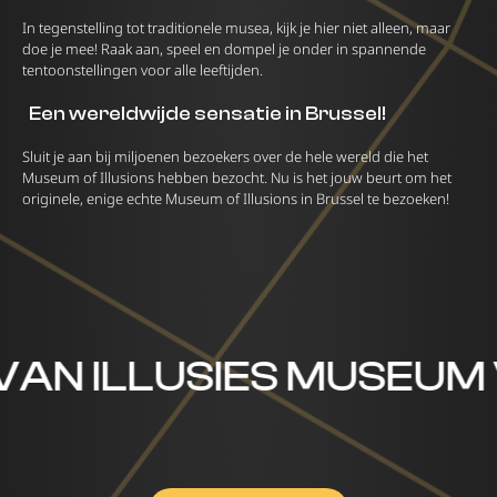
In tegenstelling tot traditionele musea, kijk je hier niet alleen, maar
doe je mee! Raak aan, speel en dompel je onder in spannende
tentoonstellingen voor alle leeftijden.
Een wereldwijde sensatie in Brussel!
Sluit je aan bij miljoenen bezoekers over de hele wereld die het
Museum of Illusions hebben bezocht. Nu is het jouw beurt om het
originele, enige echte Museum of Illusions in Brussel te bezoeken!
AN ILLUSIES MUSEUM V