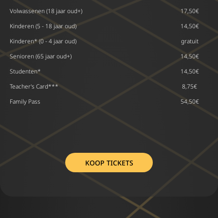
Volwassenen (18 jaar oud+)
17,50€
Kinderen (5 - 18 jaar oud)
14,50€
Kinderen* (0 - 4 jaar oud)
gratuit
Senioren (65 jaar oud+)
14,50€
Studenten*
14,50€
Teacher's Card***
8,75€
Family Pass
54,50€
KOOP TICKETS