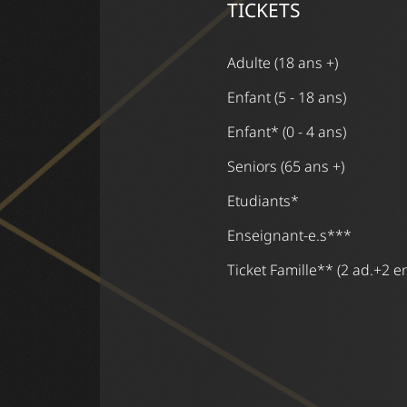
TICKETS
Adulte (18 ans +)
Enfant (5 - 18 ans)
Enfant* (0 - 4 ans)
Seniors (65 ans +)
Etudiants*
Enseignant-e.s***
Ticket Famille** (2 ad.+2 en