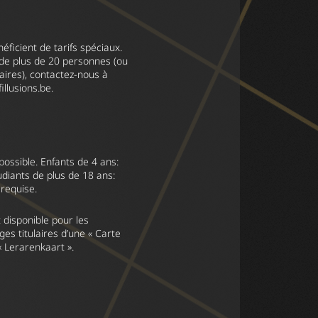
ficient de tarifs spéciaux.
s de plus de 20 personnes (ou
aires), contactez-nous à
llusions.be
.
 possible. Enfants de 4 ans:
tudiants de plus de 18 ans:
 requise.
disponible pour les
es titulaires d’une « Carte
« Lerarenkaart ».