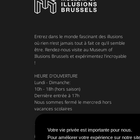
Entrez dans le monde fascinant des illusions
où rien n'est jamais tout à fait ce qu'il semble
être. Rendez-nous visite au Museum of
Illusions Brussels et expérimentez l'incroyable
!
HEURE D'OUVERTURE
Lundi - Dimanche:
10h - 18h (hors saison)
Dernière entrée à 17h
Nous sommes fermé le mercredi hors
vacances scolaires
18 Rue du Fossé aux Loups - 1000 Bruxelles
Votre vie privée est importante pour nous.
info@museumofillusions.be
Pour améliorer votre expérience sur notre site