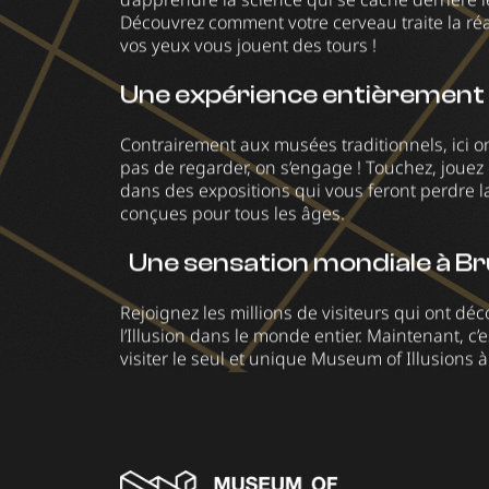
Découvrez comment votre cerveau traite la réa
vos yeux vous jouent des tours !
Une expérience entièrement 
Contrairement aux musées traditionnels, ici o
pas de regarder, on s’engage ! Touchez, joue
dans des expositions qui vous feront perdre la
conçues pour tous les âges.
Une sensation mondiale à Bru
Rejoignez les millions de visiteurs qui ont dé
l’Illusion dans le monde entier. Maintenant, c’e
visiter le seul et unique Museum of Illusions à