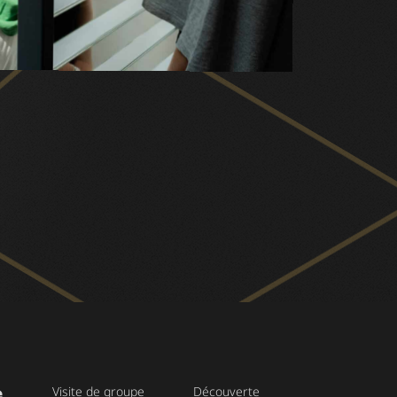
e
Visite de groupe
Découverte