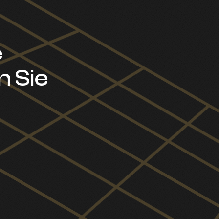
e
n Sie