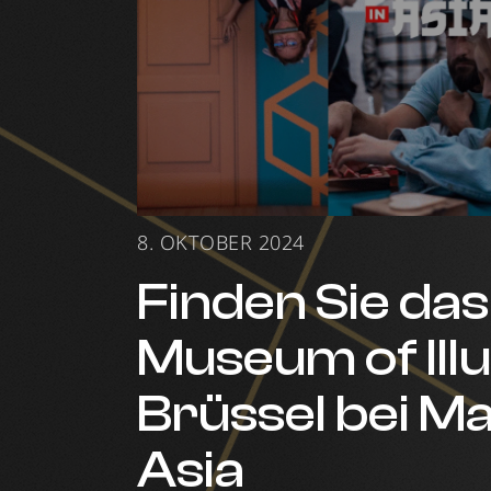
8. OKTOBER 2024
Finden Sie das
Museum of Ill
Brüssel bei Ma
Asia