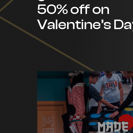
50% off on
Valentine’s Da