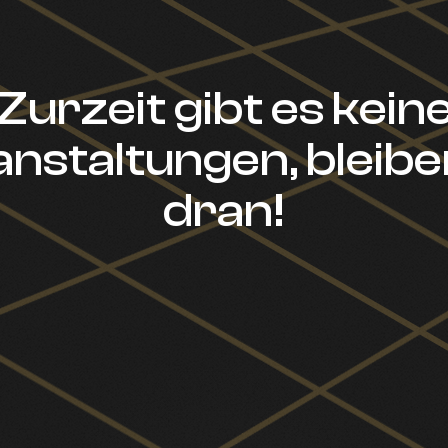
Zurzeit gibt es kein
nstaltungen, bleibe
dran!