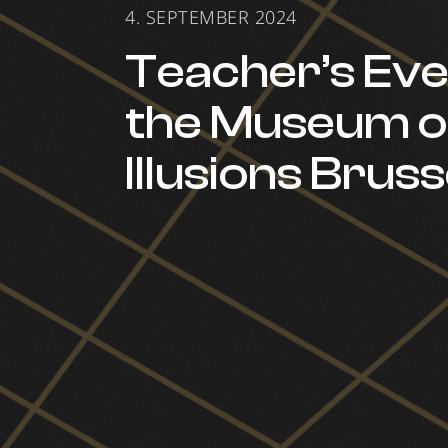
4. SEPTEMBER 2024
Teacher’s Eve
the Museum o
Illusions Bruss