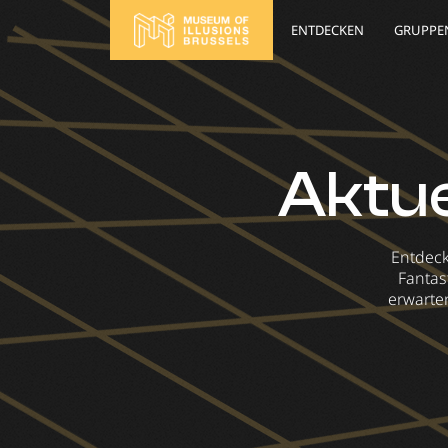
ENTDECKEN
GRUPPE
Aktue
Entdeck
Fantas
erwarten