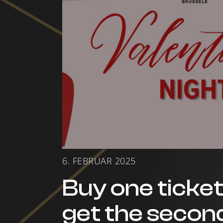
6. FEBRUAR 2025
Buy one ticke
get the secon