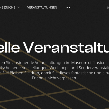
NBESUCHE
VERANSTALTUNGEN
lle Veranstal
en Sie anstehende Veranstaltungen im Museum of Illusions 
tische neue Ausstellungen, Workshops und Sonderveransta
 Sie! Bleiben Sie dran, damit Sie dieses fantastische und ein
Erlebnis nicht verpassen.