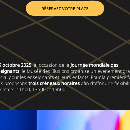
RÉSERVEZ VOTRE PLACE
5 octobre 2025
, à l’occasion de la
Journée mondiale des
eignants
, le Musée des Illusions organise un événement gra
cial pour les enseignants et leurs enfants. Pour la première fo
us proposons
trois créneaux horaires
afin d’offrir une flexibili
imale : 11h00, 13h00 et 15h00.