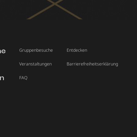
he
Gruppenbesuche
Entdecken
Veranstaltungen
Barrierefreiheitserklärung
en
FAQ