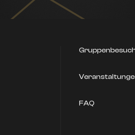
Gruppenbesuc
Veranstaltung
FAQ