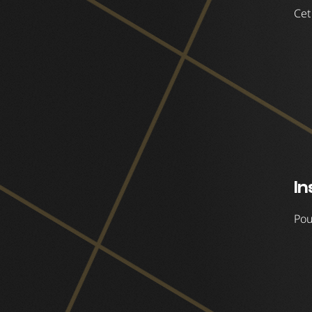
Cet
In
Pou