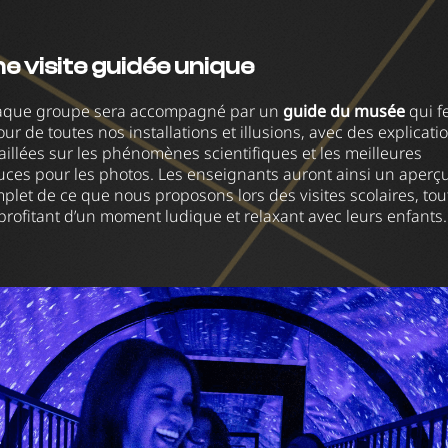
e visite guidée unique
que groupe sera accompagné par un
guide du musée
qui f
tour de toutes nos installations et illusions, avec des explicati
aillées sur les phénomènes scientifiques et les meilleures
uces pour les photos. Les enseignants auront ainsi un aperç
plet de ce que nous proposons lors des visites scolaires, tou
profitant d’un moment ludique et relaxant avec leurs enfants.