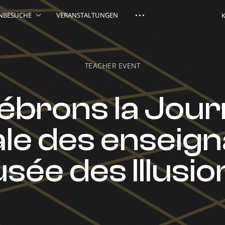
NBESUCHE
VERANSTALTUNGEN
TEACHER EVENT
ébrons la Jou
le des enseign
sée des Illusion