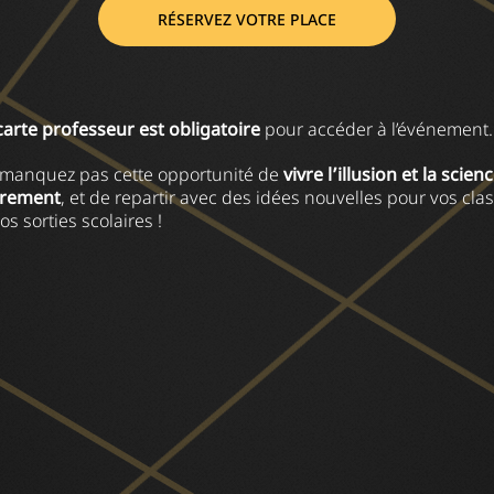
RÉSERVEZ VOTRE PLACE
carte professeur est obligatoire
pour accéder à l’événement.
manquez pas cette opportunité de
vivre l’illusion et la scien
trement
, et de repartir avec des idées nouvelles pour vos cla
vos sorties scolaires !